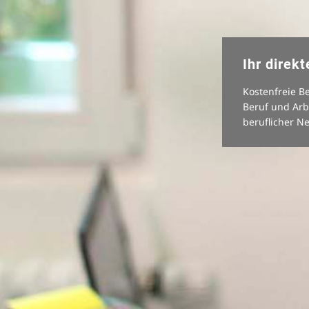
Ihr direkt
Kostenfreie B
Beruf und Arb
beruflicher N