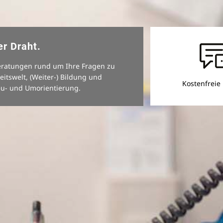
er Draht.
eratungen rund um Ihre Fragen zu
eitswelt, (Weiter-) Bildung und
Kostenfreie
eu- und Umorientierung.