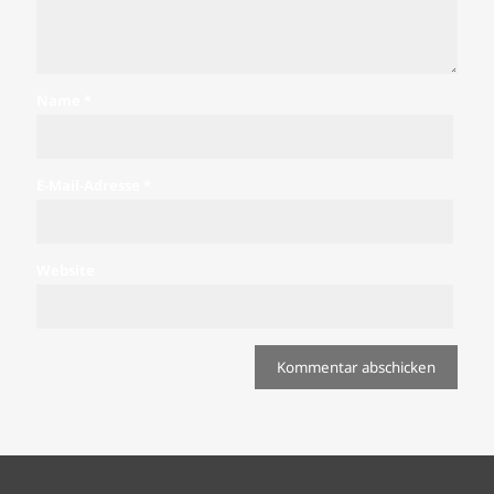
Name
*
E-Mail-Adresse
*
Website